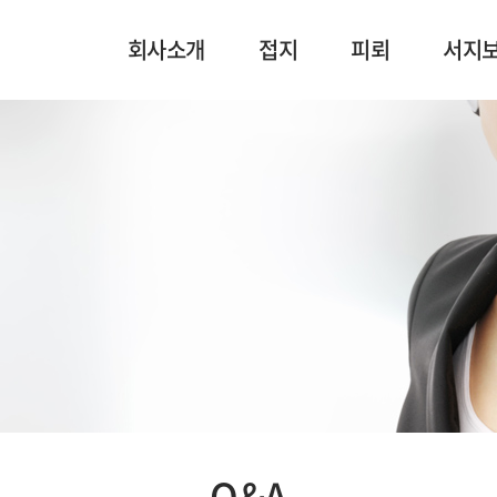
회사소개
접지
피뢰
서지
Q&A