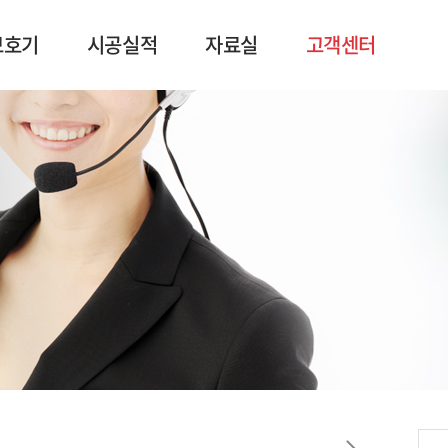
보호기
시공실적
자료실
고객센터