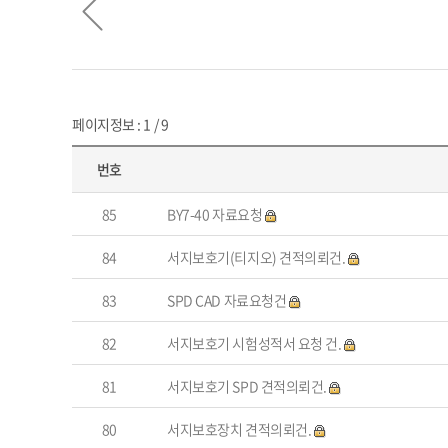
페이지정보 : 1 / 9
번호
85
BY7-40 자료요청
84
서지보호기(티지오) 견적의뢰건.
83
SPD CAD 자료요청건
82
서지보호기 시험성적서 요청 건.
81
서지보호기 SPD 견적의뢰건.
80
서지보호장치 견적의뢰건.