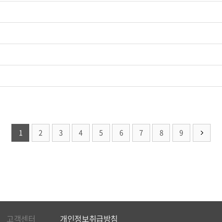
1
2
3
4
5
6
7
8
9
고객센터
개인정보취급방침