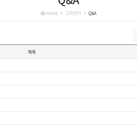
Home
고객센터
Q&A
제목